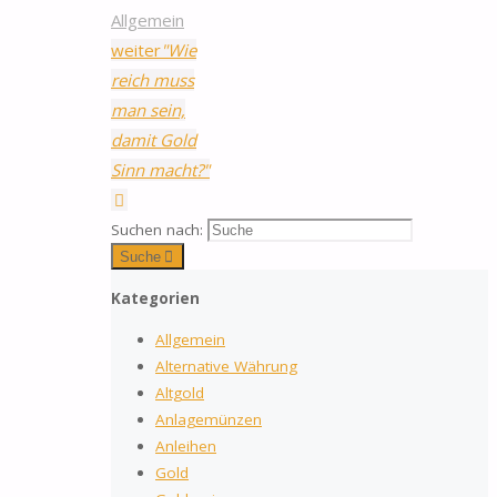
Allgemein
weiter
"Wie
reich muss
man sein,
damit Gold
Sinn macht?"
Suchen nach:
Suche
Kategorien
Allgemein
Alternative Währung
Altgold
Anlagemünzen
Anleihen
Gold