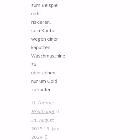
zum Beispiel
nicht
riskieren,
sein Konto
wegen einer
kaputten
Waschmaschine
zu
überziehen,
nur um Gold
zu kaufen.
Thomas
Breithaupt
31. August
2015
19. Juni
2024