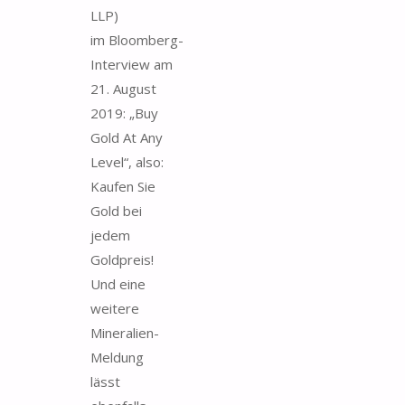
LLP)
im Bloomberg-
Interview am
21. August
2019: „Buy
Gold At Any
Level“, also:
Kaufen Sie
Gold bei
jedem
Goldpreis!
Und eine
weitere
Mineralien-
Meldung
lässt