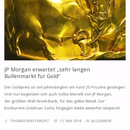
JP Morgan erwartet „sehr langen
Bullenmarkt für Gold“
Der Goldpreis ist seit Jahresbeginn um rund 20 Prozent gestiegen.
Und nun begeistert sich auch Solita Marcelli von JP Morgan,
der größten Wall-Street-Bank, für das gelbe Metall. Der
Konkurrent Goldman Sachs hingegen bleibt weiterhin skeptisch.
THOMAS BREITHAUPT
12. MAI 2016
ALLGEMEIN