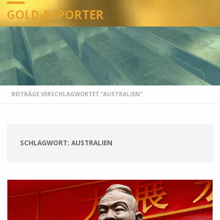
GOLD-REPORTER
STARTSEITE
BEITRÄGE VERSCHLAGWORTET "AUSTRALIEN"
SCHLAGWORT:
AUSTRALIEN