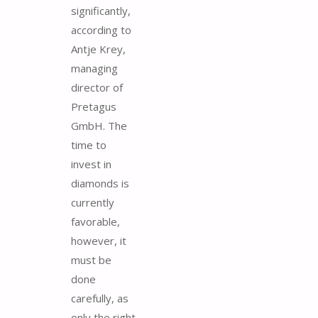
significantly,
according to
Antje Krey,
managing
director of
Pretagus
GmbH. The
time to
invest in
diamonds is
currently
favorable,
however, it
must be
done
carefully, as
only the right