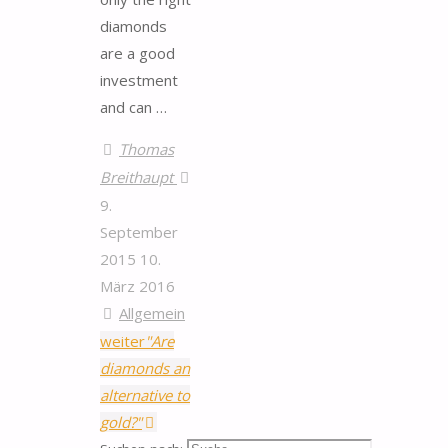
diamonds
are a good
investment
and can …
Thomas
Breithaupt
9.
September
2015
10.
März 2016
Allgemein
weiter
"Are
diamonds an
alternative to
gold?"