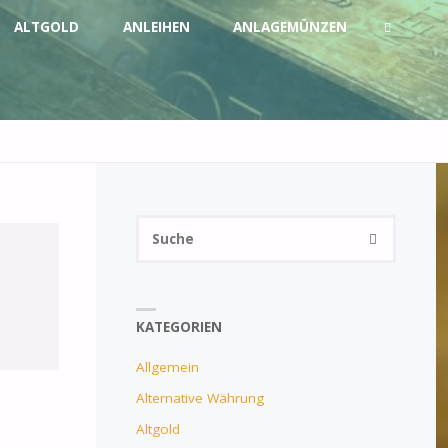
ALTGOLD
ANLEIHEN
ANLAGEMÜNZEN
SUCHE
Suchen
SUCHE
nach:
KATEGORIEN
Allgemein
Alternative Währung
Altgold