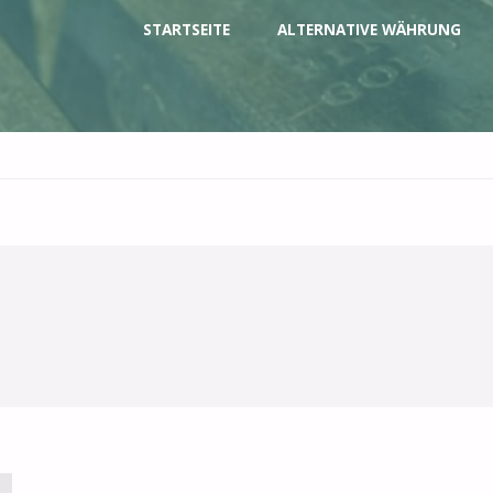
Zum
STARTSEITE
ALTERNATIVE WÄHRUNG
Inhalt
springen